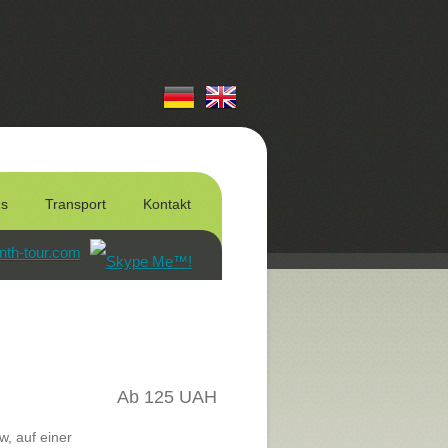
us
Transport
Kontakt
nth-tour.com
Ab 125 UAH
, auf einer