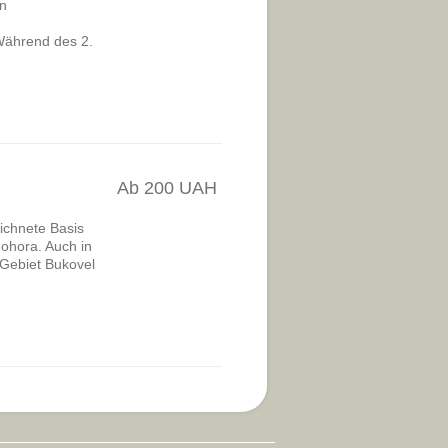
on
 Während des 2.
Ab 200 UAH
ichnete Basis
ohora. Auch in
 Gebiet Bukovel