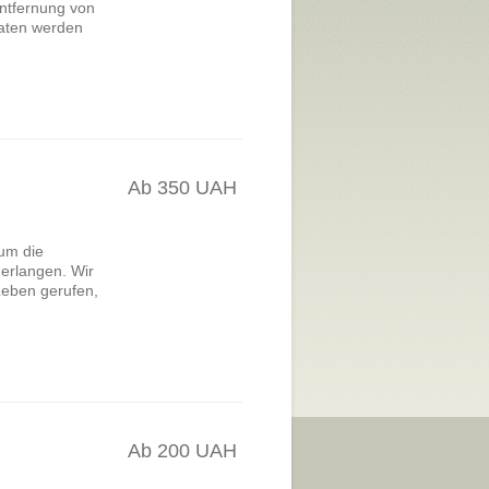
ntfernung von
paten werden
Ab 350 UAH
um die
erlangen. Wir
Leben gerufen,
Ab 200 UAH