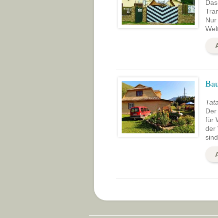
Das 
Tra
Nur 
Wel
Bau
Tata
Der
für
der 
sind