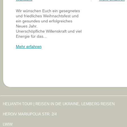
Wir wünschen Euch ein gesegnetes
und friedliches Weihnachtsfest und
ein gesundes und erfolgreiches
Neues Jahr.
Unerschöpfliche Willenskraft und viel
Energie für das...
Mehr erfahren
HELIANTH TOUR | REISEN IN DIE UKRAINE, LEMBERG REISEN
HEROIV MARIUPOLIA STR. 2/4
LWIW