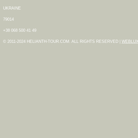
UKRAINE
79014
+38 068 500 41 49
© 2011-2024 HELIANTH-TOUR.COM. ALL RIGHTS RESERVED |
WEBLU