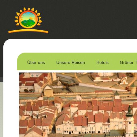
Über uns
Unsere Reisen
Hotels
Grüner 