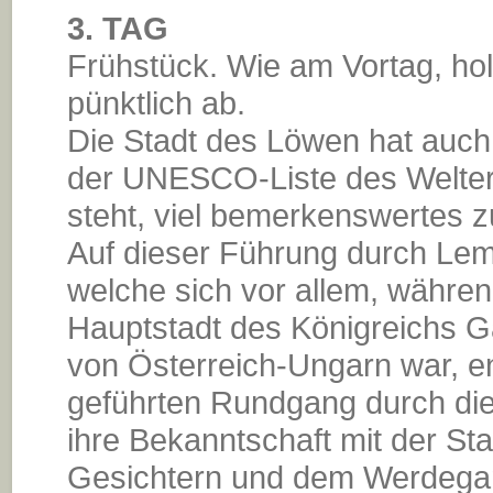
3. TAG
Frühstück. Wie am Vortag, holt
pünktlich ab.
Die Stadt des Löwen hat auch 
der UNESCO-Liste des Welte
steht, viel bemerkenswertes z
Auf dieser Führung durch Lemb
welche sich vor allem, währen
Hauptstadt des Königreichs Ga
von Österreich-Ungarn war, en
geführten Rundgang durch dies
ihre Bekanntschaft mit der Sta
Gesichtern und dem Werdegan