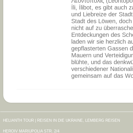
Λεοντόπολις (Leontopol
İlі, İlіbot, es gibt auc
und Liebreize der Stadt
Stadt des Löwen, doch a
nicht auf zu überrasc
Entdeckungen des Sch
laden wir sie herzlich 
gepflasterten Gassen der
Mauern und Verteidigu
blühte, und das denkwü
verschiedener Nationa
gemeinsam auf das Woh
HELIANTH TOUR | REISEN IN DIE UKRAINE, LEMBERG REISEN
HEROIV MARIUPOLIA STR. 2/4