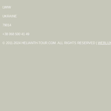
LWIW
UKRAINE
79014
+38 068 500 41 49
© 2011-2024 HELIANTH-TOUR.COM. ALL RIGHTS RESERVED |
WEBLU