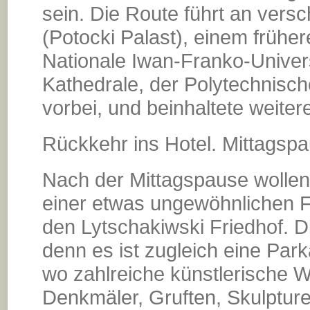
sein. Die Route führt an vers
(Potocki Palast), einem frühe
Nationale Iwan-Franko-Univers
Kathedrale, der Polytechnische
vorbei, und beinhaltete weite
Rückkehr ins Hotel. Mittagspa
Nach der Mittagspause wollen w
einer etwas ungewöhnlichen F
den Lytschakiwski Friedhof. D
denn es ist zugleich eine Par
wo zahlreiche künstlerische W
Denkmäler, Gruften, Skulptu