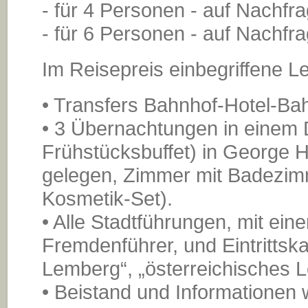
- für 4 Personen - auf Nachfr
- für 6 Personen - auf Nachfr
Im Reisepreis einbegriffene L
• Transfers Bahnhof-Hotel-Ba
• 3 Übernachtungen in einem 
Frühstücksbuffet) in George H
gelegen, Zimmer mit Badezimm
Kosmetik-Set).
• Alle Stadtführungen, mit ei
Fremdenführer, und Eintrittska
Lemberg“, „österreichisches L
• Beistand und Informationen