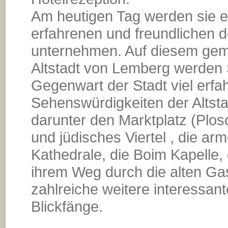
Am heutigen Tag werden sie ei
erfahrenen und freundlichen 
unternehmen. Auf diesem gem
Altstadt von Lemberg werden 
Gegenwart der Stadt viel erfa
Sehenswürdigkeiten der Altst
darunter den Marktplatz (Plo
und jüdisches Viertel , die ar
Kathedrale, die Boim Kapelle, 
ihrem Weg durch die alten Gas
zahlreiche weitere interessan
Blickfänge.