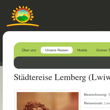
Über uns
Unsere Reisen
Hotels
Grüner 
Städtereise Lemberg (Lwi
Bezeichnung:
S
Reiseroute:
Le