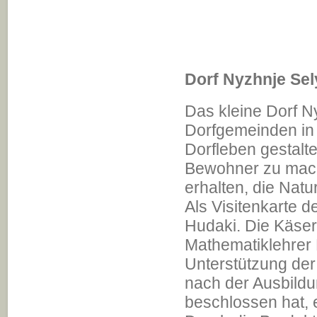
Dorf Nyzhnje Se
Das kleine Dorf Ny
Dorfgemeinden in 
Dorfleben gestalte
Bewohner zu mache
erhalten, die Nat
Als Visitenkarte d
Hudaki. Die Käser
Mathematiklehrer 
Unterstützung der
nach der Ausbildu
beschlossen hat, 