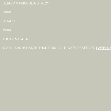
HEROIV MARIUPOLIA STR. 2/4
LWIW
UKRAINE
79014
+38 068 500 41 49
© 2011-2024 HELIANTH-TOUR.COM. ALL RIGHTS RESERVED |
WEBLU