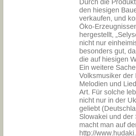
Durch die Produkti
den hiesigen Baue
verkaufen, und k
Öko-Erzeugnissen
hergestellt, „Sely
nicht nur einhei
besonders gut, da
die auf hiesigen 
Ein weitere Sache 
Volksmusiker der 
Melodien und Lied
Art. Für solche le
nicht nur in der U
geliebt (Deutschla
Slowakei und der
macht man auf der
http://www.hudaki