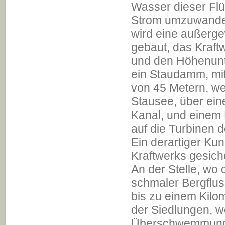
Wasser dieser Flüs
Strom umzuwandel
wird eine außerg
gebaut, das Kraft
und den Höhenunt
ein Staudamm, mi
von 45 Metern, we
Stausee, über ein
Kanal, und einem
auf die Turbinen 
Ein derartiger Kun
Kraftwerks gesiche
An der Stelle, wo
schmaler Bergfluss
bis zu einem Kilom
der Siedlungen, w
Überschwemmung 