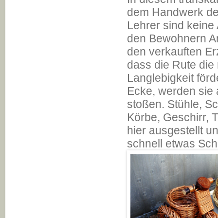
dem Handwerk der 
Lehrer sind keine
den Bewohnern Arb
den verkauften E
dass die Rute die 
Langlebigkeit förd
Ecke, werden sie 
stoßen. Stühle, Sc
Körbe, Geschirr, 
hier ausgestellt u
schnell etwas Sch