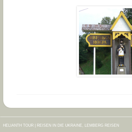
HELIANTH TOUR | REISEN IN DIE UKRAINE, LEMBERG REISEN