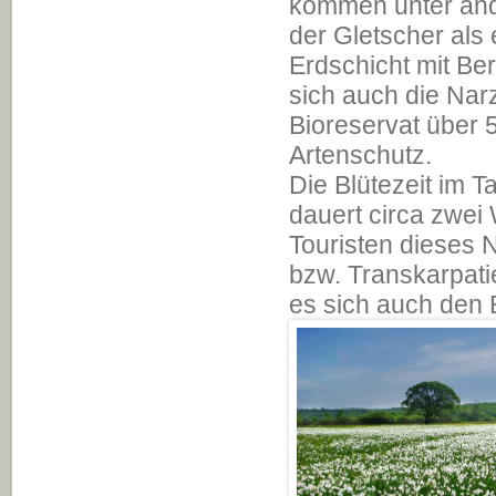
kommen unter ande
der Gletscher als
Erdschicht mit Be
sich auch die Na
Bioreservat über 
Artenschutz.
Die Blütezeit im T
dauert circa zwei
Touristen dieses N
bzw. Transkarpatie
es sich auch den 