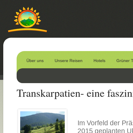
Über uns
Unsere Reisen
Hotels
Grüner 
Transkarpatien- eine faszi
Im Vorfeld der Prä
2015 geplanten U