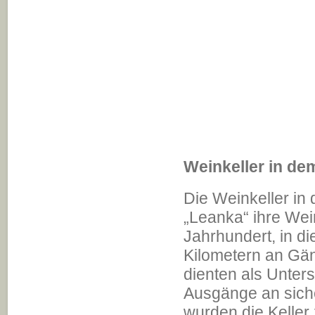
Weinkeller in de
Die Weinkeller in
„Leanka“ ihre Wei
Jahrhundert, in d
Kilometern an Gän
dienten als Unters
Ausgänge an siche
wurden die Keller