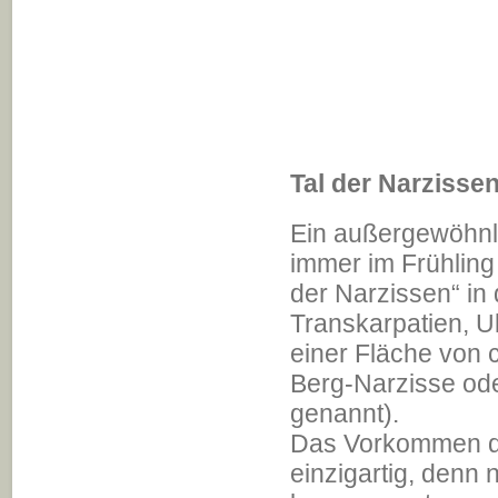
Tal der Narzisse
Ein außergewöhnli
immer im Frühling 
der Narzissen“ in
Transkarpatien, Uk
einer Fläche von 
Berg-Narzisse ode
genannt).
Das Vorkommen di
einzigartig, denn