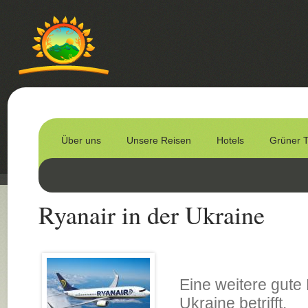
Über uns
Unsere Reisen
Hotels
Grüner 
Ryanair in der Ukraine
Eine weitere gute 
Ukraine betrifft.