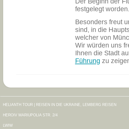
Der Beginn der Fl
festgelegt worden
Besonders freut u
sind, in die Haup
welcher von Münche
Wir würden uns fr
Ihnen die Stadt au
Führung
zu zeige
HELIANTH TOUR | REISEN IN DIE UKRAINE, LEMBERG REISEN
HEROIV MARIUPOLIA STR. 2/4
LWIW