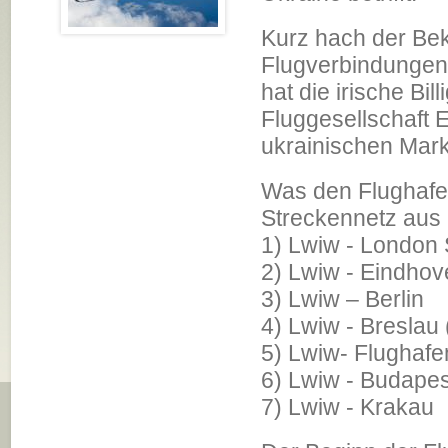
Kurz hach der Bek
Flugverbindungen
hat die irische Bil
Fluggesellschaft 
ukrainischen Mark
Was den Flughafen
Streckennetz aus 
1) Lwiw - London 
2) Lwiw - Eindhov
3) Lwiw – Berlin
4) Lwiw - Breslau
5) Lwiw- Flugha
6) Lwiw - Budapes
7) Lwiw - Krakau