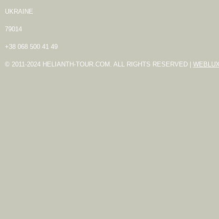
UKRAINE
79014
+38 068 500 41 49
© 2011-2024 HELIANTH-TOUR.COM. ALL RIGHTS RESERVED |
WEBLU