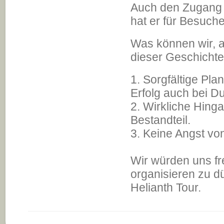
Auch den Zugang z
hat er für Besuch
Was können wir, al
dieser Geschichte
1. Sorgfältige Pla
Erfolg auch bei D
2. Wirkliche Hing
Bestandteil.
3. Keine Angst vo
Wir würden uns fr
organisieren zu dü
Helianth Tour.