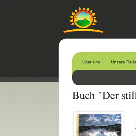
Über uns
Unsere Reis
Buch "Der stil