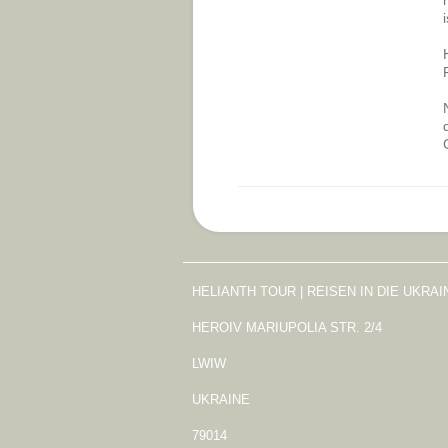
HELIANTH TOUR | REISEN IN DIE UKRA
HEROIV MARIUPOLIA STR. 2/4
LWIW
UKRAINE
79014