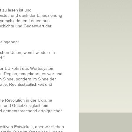
 zu lesen ist und
istet, und dank der Einbeziehung
 verschiedenen Leuten aus
Geschichte und Gegenwart der
 eingehen:
schen Union, womit wieder ein
d.“
der EU kehrt das Wertesystem
iese Region, umgekehrt, es war und
n Sinne, sondern im Sinne der
tie, Rechtsstaatlichkeit und
e Revolution in der Ukraine
, und Gesetzlosigkeit, ein
d dementsprechend erfolgreicher
itiven Entwickelt, aber wir stehen