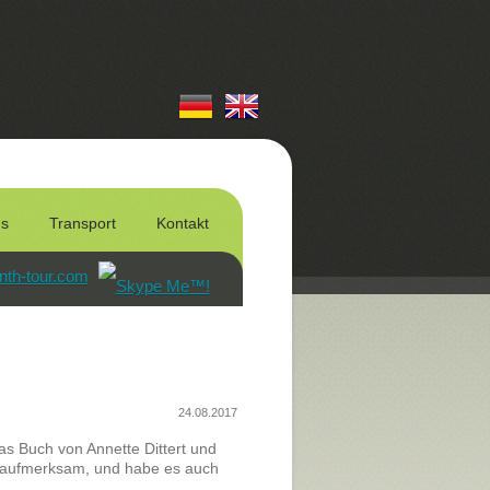
us
Transport
Kontakt
nth-tour.com
24.08.2017
s Buch von Annette Dittert und
aufmerksam, und habe es auch