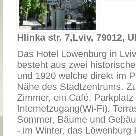
Hlinka str. 7,Lviv, 79012, 
Das Hotel Löwenburg in Lviv
besteht aus zwei historisc
und 1920 welche direkt im Pa
Nähe des Stadtzentrums. Zu
Zimmer, ein Café, Parkplatz
Internetzugang(Wi-Fi). Terr
Sommer, Bäume und Gebäude
- im Winter, das Löwenburg Ho