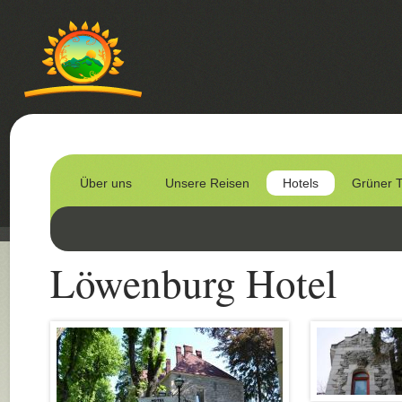
Über uns
Unsere Reisen
Hotels
Grüner 
Löwenburg Hotel