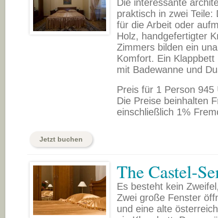
Die interessante archi
praktisch in zwei Teile:
für die Arbeit oder au
Holz, handgefertigter 
Zimmers bilden ein una
Komfort. Ein Klappbett
mit Badewanne und Du
Preis für 1 Person 945
Die Preise beinhalten F
einschließlich 1% Frem
Jetzt buchen
The Castel-Se
Es besteht kein Zweifel
Zwei große Fenster öff
und eine alte österreic