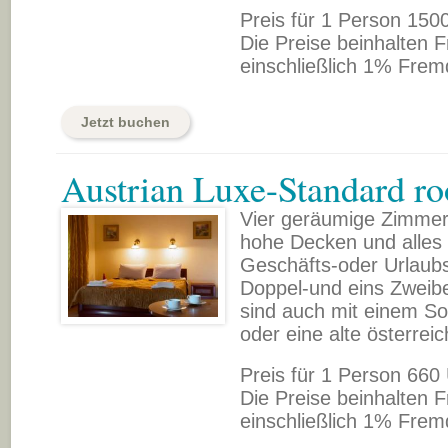
Preis für 1 Person 150
Die Preise beinhalten F
einschließlich 1% Frem
Jetzt buchen
Austrian Luxe-Standard r
Vier geräumige Zimmer
hohe Decken und alles 
Geschäfts-oder Urlaubs
Doppel-und eins Zweibe
sind auch mit einem Sof
oder eine alte österre
Preis für 1 Person 660
Die Preise beinhalten F
einschließlich 1% Frem