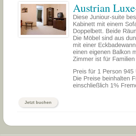
Austrian Luxe
Diese Juniour-suite be
Kabinett mit einem So
Doppelbett. Beide Rä
Die Möbel sind aus du
mit einer Eckbadewann
einen eigenen Balkon m
Zimmer ist für Familien
Preis für 1 Person 945
Die Preise beinhalten F
einschließlich 1% Frem
Jetzt buchen