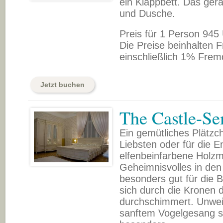
ein Klappbett. Das ge
und Dusche.
Preis für 1 Person 945
Die Preise beinhalten F
einschließlich 1% Frem
Jetzt buchen
The Castle-Se
Ein gemütliches Plätzc
Liebsten oder für die E
elfenbeinfarbene Holz
Geheimnisvolles in de
besonders gut für die
sich durch die Kronen 
durchschimmert. Unweit
sanftem Vogelgesang sc