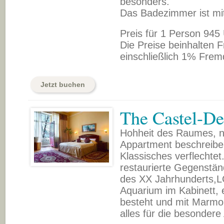
besonders.
Das Badezimmer ist mit
Preis für 1 Person 945
Die Preise beinhalten F
einschließlich 1% Frem
Jetzt buchen
The Castel-D
Hohheit des Raumes, n
Appartment beschreibe
Klassisches verflechtet
restaurierte Gegenstä
des XX Jahrhunderts,LC
Aquarium im Kabinett, 
besteht und mit Marmor
alles für die besondere