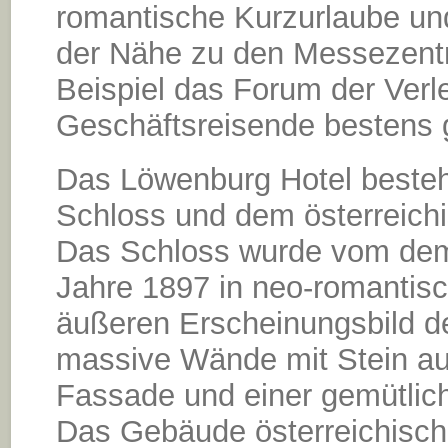
romantische Kurzurlaube und
der Nähe zu den Messezentr
Beispiel das Forum der Verleg
Geschäftsreisende bestens 
Das Löwenburg Hotel beste
Schloss und dem österreichi
Das Schloss wurde vom dem 
Jahre 1897 in neo-romantisc
äußeren Erscheinungsbild d
massive Wände mit Stein aus
Fassade und einer gemütlic
Das Gebäude österreichisch