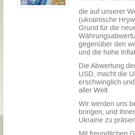
die auf unserer 
(ukrainische Hrywn
Grund für die neu
Währungsabwertun
gegenüber den wi
und die hohe Infla
Die Abwertung de
USD, macht die Uk
erschwinglich und
aller Welt.
Wir werden uns be
bringen, und Ihne
Ukraine zu präsen
Mit freundlichen 