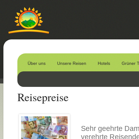
Über uns
Unsere Reisen
Hotels
Grüner 
Reisepreise
Sehr geehrte Dam
verehrte Reisend