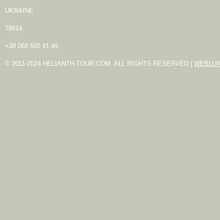
UKRAINE
79014
+38 068 500 41 49
© 2011-2024 HELIANTH-TOUR.COM. ALL RIGHTS RESERVED |
WEBLU