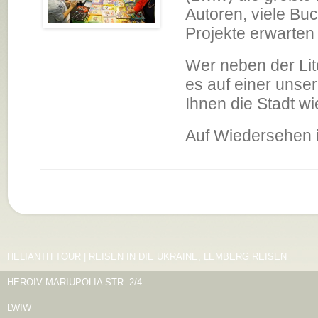
Autoren, viele Bu
Projekte erwarten
Wer neben der Lite
es auf einer unse
Ihnen die Stadt w
Auf Wiedersehen 
HELIANTH TOUR | REISEN IN DIE UKRAINE, LEMBERG REISEN
HEROIV MARIUPOLIA STR. 2/4
LWIW