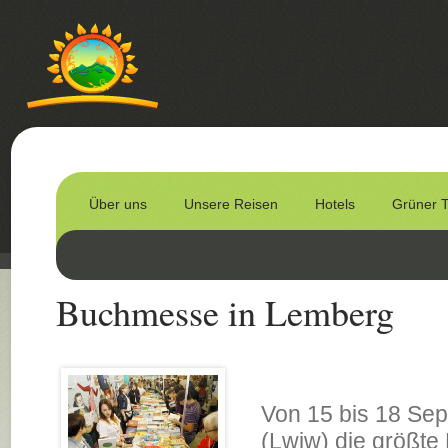
Über uns
Unsere Reisen
Hotels
Grüner 
Buchmesse in Lemberg
Von 15 bis 18 Sep
(Lwiw) die größte